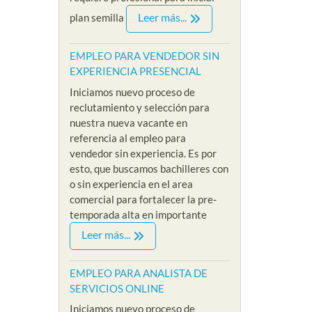
Leer más...
plan semilla
EMPLEO PARA VENDEDOR SIN
EXPERIENCIA PRESENCIAL
Iniciamos nuevo proceso de
reclutamiento y selección para
nuestra nueva vacante en
referencia al empleo para
vendedor sin experiencia. Es por
esto, que buscamos bachilleres con
o sin experiencia en el area
comercial para fortalecer la pre-
temporada alta en importante
Leer más...
EMPLEO PARA ANALISTA DE
SERVICIOS ONLINE
Iniciamos nuevo proceso de