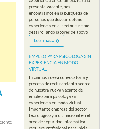
experiencia en Colombia. Para la
presente vacante, nos
encontramos en la búsqueda de
personas que desean obtener
experiencia en el sector turismo
desarrollando labores de apoyo
Leer más...
EMPLEO PARA PSICOLOGA SIN
EXPERIENCIA EN MODO
VIRTUAL
Iniciamos nueva convocatoria y
proceso de reclutamiento acerca
de nuestra nueva vacante de
A
empleo para psicologa sin
experiencia en modo virtual.
Importante empresa del sector
tecnológico y multinacional en el
esente
area de seguridad informática,
requiere profesional para inicial