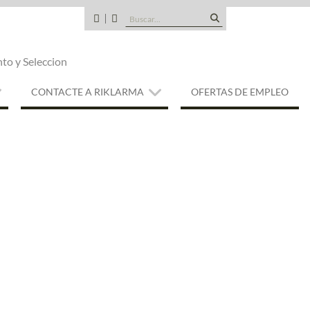
Buscar:
CANDIDATOS
QUE
TIPO
nto y Seleccion
DE
EMPRESA
SOMOS
CONTACTE A RIKLARMA
OFERTAS DE EMPLEO