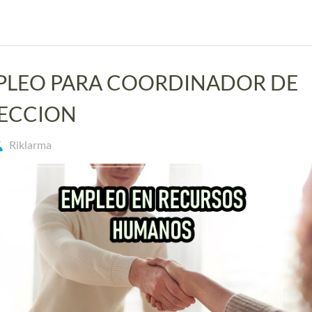
PLEO PARA COORDINADOR DE
LECCION
Riklarma