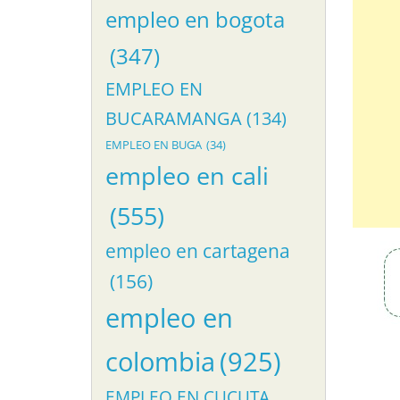
empleo en bogota
(347)
EMPLEO EN
BUCARAMANGA
(134)
EMPLEO EN BUGA
(34)
empleo en cali
(555)
empleo en cartagena
(156)
empleo en
colombia
(925)
EMPLEO EN CUCUTA