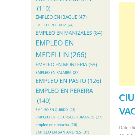
(110)
EMPLEO EN IBAGUE
(47)
EMPLEO EN LETICIA
(24)
EMPLEO EN MANIZALES
(84)
EMPLEO EN
MEDELLIN
(266)
EMPLEO EN MONTERIA
(59)
EMPLEO EN PALMIRA
(27)
EMPLEO EN PASTO
(126)
EMPLEO EN PEREIRA
CIU
(140)
VA
EMPLEO EN QUIBDO
(25)
EMPLEO EN RECURSOS HUMANOS
(27)
empleo en riohacha
(26)
Dale cl
EMPLEO EN SAN ANDRES
(31)
en la c