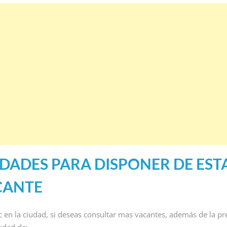
DADES PARA DISPONER DE EST
CANTE
ic en la ciudad, si deseas consultar mas vacantes, además de la pr
iudad de: