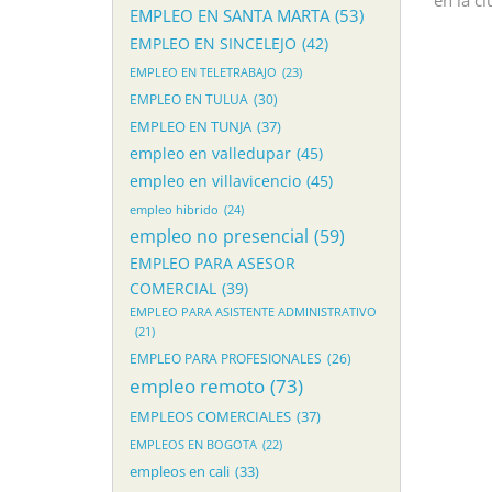
EMPLEO EN SANTA MARTA
(53)
EMPLEO EN SINCELEJO
(42)
EMPLEO EN TELETRABAJO
(23)
EMPLEO EN TULUA
(30)
EMPLEO EN TUNJA
(37)
empleo en valledupar
(45)
empleo en villavicencio
(45)
empleo hibrido
(24)
empleo no presencial
(59)
EMPLEO PARA ASESOR
COMERCIAL
(39)
EMPLEO PARA ASISTENTE ADMINISTRATIVO
(21)
EMPLEO PARA PROFESIONALES
(26)
empleo remoto
(73)
EMPLEOS COMERCIALES
(37)
EMPLEOS EN BOGOTA
(22)
empleos en cali
(33)