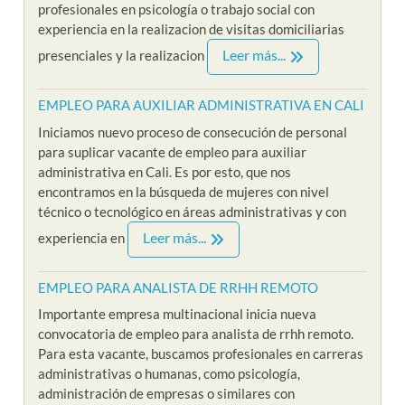
profesionales en psicología o trabajo social con
experiencia en la realizacion de visitas domiciliarias
Leer más...
presenciales y la realizacion
EMPLEO PARA AUXILIAR ADMINISTRATIVA EN CALI
Iniciamos nuevo proceso de consecución de personal
para suplicar vacante de empleo para auxiliar
administrativa en Cali. Es por esto, que nos
encontramos en la búsqueda de mujeres con nivel
técnico o tecnológico en áreas administrativas y con
Leer más...
experiencia en
EMPLEO PARA ANALISTA DE RRHH REMOTO
Importante empresa multinacional inicia nueva
convocatoria de empleo para analista de rrhh remoto.
Para esta vacante, buscamos profesionales en carreras
administrativas o humanas, como psicología,
administración de empresas o similares con