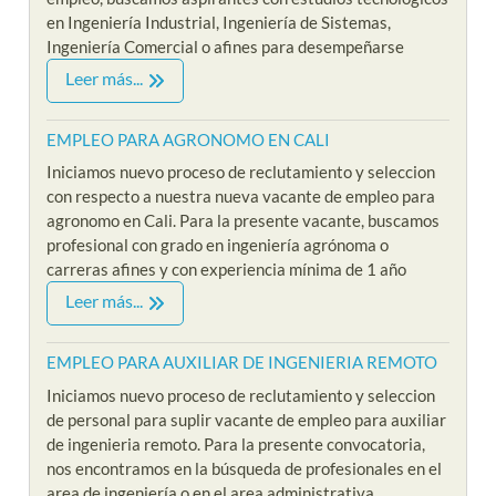
en Ingeniería Industrial, Ingeniería de Sistemas,
Ingeniería Comercial o afines para desempeñarse
Leer más...
EMPLEO PARA AGRONOMO EN CALI
Iniciamos nuevo proceso de reclutamiento y seleccion
con respecto a nuestra nueva vacante de empleo para
agronomo en Cali. Para la presente vacante, buscamos
profesional con grado en ingeniería agrónoma o
carreras afines y con experiencia mínima de 1 año
Leer más...
EMPLEO PARA AUXILIAR DE INGENIERIA REMOTO
Iniciamos nuevo proceso de reclutamiento y seleccion
de personal para suplir vacante de empleo para auxiliar
de ingenieria remoto. Para la presente convocatoria,
nos encontramos en la búsqueda de profesionales en el
area de ingeniería o en el area administrativa,