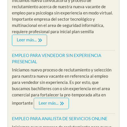
Iniciamos nueva convocatoria y proceso de
reclutamiento acerca de nuestra nueva vacante de
empleo para psicologa sin experiencia en modo virtual.
Importante empresa del sector tecnológico y
multinacional en el area de seguridad informática,
requiere profesional para inicial plan semilla
Leer más...
EMPLEO PARA VENDEDOR SIN EXPERIENCIA
PRESENCIAL
Iniciamos nuevo proceso de reclutamiento y selección
para nuestra nueva vacante en referencia al empleo
para vendedor sin experiencia. Es por esto, que
buscamos bachilleres con o sin experiencia en el area
comercial para fortalecer la pre-temporada alta en
Leer más...
importante
EMPLEO PARA ANALISTA DE SERVICIOS ONLINE
Iniciamos nuevo proceso de reclutamiento para nueva