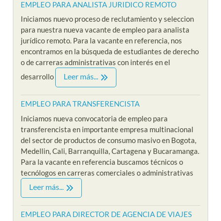
EMPLEO PARA ANALISTA JURIDICO REMOTO
Iniciamos nuevo proceso de reclutamiento y seleccion
para nuestra nueva vacante de empleo para analista
jurídico remoto. Para la vacante en referencia, nos
encontramos en la búsqueda de estudiantes de derecho
o de carreras administrativas con interés en el
Leer más...
desarrollo
EMPLEO PARA TRANSFERENCISTA
Iniciamos nueva convocatoria de empleo para
transferencista en importante empresa multinacional
del sector de productos de consumo masivo en Bogota,
Medellin, Cali, Barranquilla, Cartagena y Bucaramanga.
Para la vacante en referencia buscamos técnicos o
tecnólogos en carreras comerciales o administrativas
Leer más...
EMPLEO PARA DIRECTOR DE AGENCIA DE VIAJES