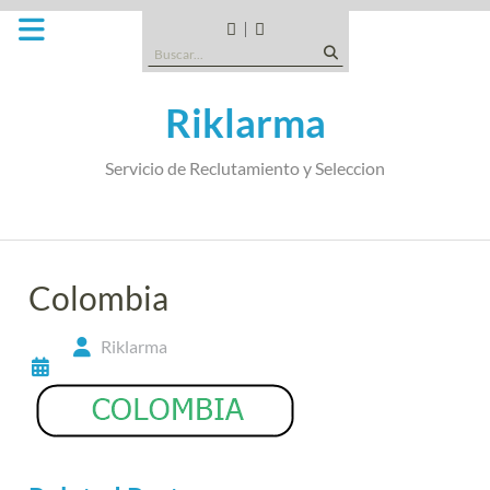
Saltar
al
CANDIDATOS
QUE
Buscar:
contenido
TIPO
DE
Riklarma
EMPRESA
SOMOS
Servicio de Reclutamiento y Seleccion
Colombia
Riklarma