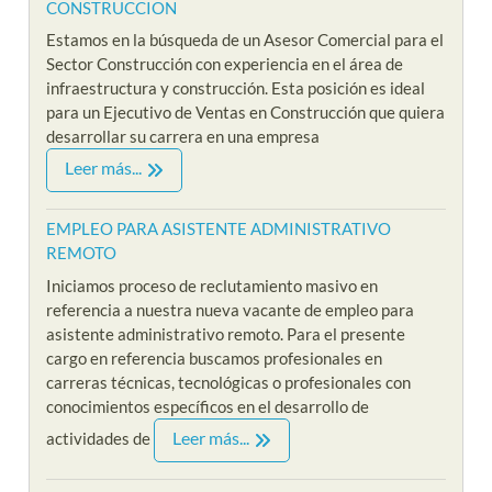
CONSTRUCCION
Estamos en la búsqueda de un Asesor Comercial para el
Sector Construcción con experiencia en el área de
infraestructura y construcción. Esta posición es ideal
para un Ejecutivo de Ventas en Construcción que quiera
desarrollar su carrera en una empresa
Leer más...
EMPLEO PARA ASISTENTE ADMINISTRATIVO
REMOTO
Iniciamos proceso de reclutamiento masivo en
referencia a nuestra nueva vacante de empleo para
asistente administrativo remoto. Para el presente
cargo en referencia buscamos profesionales en
carreras técnicas, tecnológicas o profesionales con
conocimientos específicos en el desarrollo de
Leer más...
actividades de