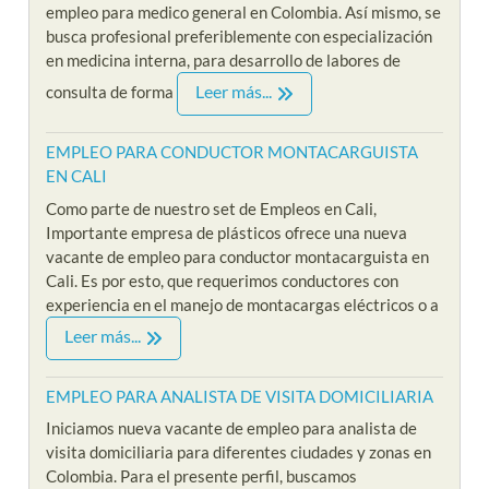
empleo para medico general en Colombia. Así mismo, se
busca profesional preferiblemente con especialización
en medicina interna, para desarrollo de labores de
Leer más...
consulta de forma
EMPLEO PARA CONDUCTOR MONTACARGUISTA
EN CALI
Como parte de nuestro set de Empleos en Cali,
Importante empresa de plásticos ofrece una nueva
vacante de empleo para conductor montacarguista en
Cali. Es por esto, que requerimos conductores con
experiencia en el manejo de montacargas eléctricos o a
Leer más...
EMPLEO PARA ANALISTA DE VISITA DOMICILIARIA
Iniciamos nueva vacante de empleo para analista de
visita domiciliaria para diferentes ciudades y zonas en
Colombia. Para el presente perfil, buscamos