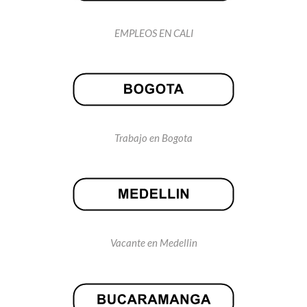
EMPLEOS EN CALI
Trabajo en Bogota
Vacante en Medellin