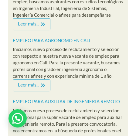
empleo, buscamos aspirantes con estudios tecnológicos
en Ingeniería Industrial, Ingeniería de Sistemas,
Ingeniería Comercial o afines para desempeñarse
Leer más...
EMPLEO PARA AGRONOMO EN CALI
Iniciamos nuevo proceso de reclutamiento y seleccion
con respecto a nuestra nueva vacante de empleo para
agronomo en Cali. Para la presente vacante, buscamos
profesional con grado en ingeniería agrónoma o
carreras afines y con experiencia mínima de 1 año
Leer más...
EMPLEO PARA AUXILIAR DE INGENIERIA REMOTO
Iniciamos nuevo proceso de reclutamiento y seleccion
de personal para suplir vacante de empleo para auxiliar
¿ Estas interesado en Riklarma ?
de ingenieria remoto. Para la presente convocatoria,
nos encontramos en la búsqueda de profesionales en el