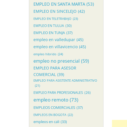
EMPLEO EN SANTA MARTA
(53)
EMPLEO EN SINCELEJO
(42)
EMPLEO EN TELETRABAJO
(23)
EMPLEO EN TULUA
(30)
EMPLEO EN TUNJA
(37)
empleo en valledupar
(45)
empleo en villavicencio
(45)
empleo hibrido
(24)
empleo no presencial
(59)
EMPLEO PARA ASESOR
COMERCIAL
(39)
EMPLEO PARA ASISTENTE ADMINISTRATIVO
(21)
EMPLEO PARA PROFESIONALES
(26)
empleo remoto
(73)
EMPLEOS COMERCIALES
(37)
EMPLEOS EN BOGOTA
(22)
empleos en cali
(33)