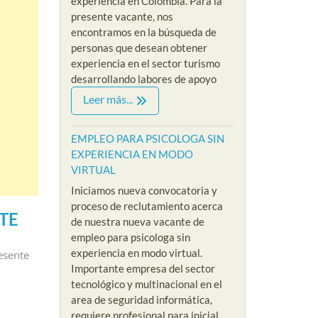
experiencia en Colombia. Para la
presente vacante, nos
encontramos en la búsqueda de
personas que desean obtener
experiencia en el sector turismo
desarrollando labores de apoyo
Leer más...
EMPLEO PARA PSICOLOGA SIN
EXPERIENCIA EN MODO
VIRTUAL
Iniciamos nueva convocatoria y
proceso de reclutamiento acerca
TE
de nuestra nueva vacante de
empleo para psicologa sin
experiencia en modo virtual.
esente
Importante empresa del sector
tecnológico y multinacional en el
area de seguridad informática,
requiere profesional para inicial