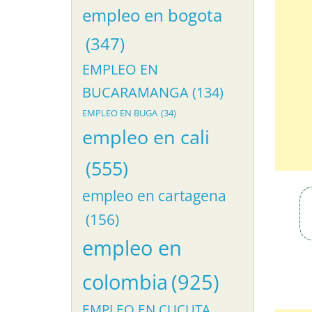
empleo en bogota
(347)
EMPLEO EN
BUCARAMANGA
(134)
EMPLEO EN BUGA
(34)
empleo en cali
(555)
empleo en cartagena
(156)
empleo en
colombia
(925)
EMPLEO EN CUCUTA