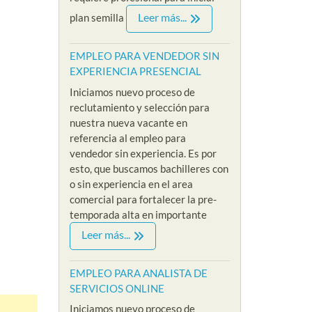
Leer más...
plan semilla
EMPLEO PARA VENDEDOR SIN
EXPERIENCIA PRESENCIAL
Iniciamos nuevo proceso de
reclutamiento y selección para
nuestra nueva vacante en
referencia al empleo para
vendedor sin experiencia. Es por
esto, que buscamos bachilleres con
o sin experiencia en el area
comercial para fortalecer la pre-
temporada alta en importante
Leer más...
EMPLEO PARA ANALISTA DE
SERVICIOS ONLINE
Iniciamos nuevo proceso de