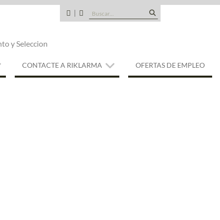
Buscar:
CANDIDATOS
QUE
TIPO
nto y Seleccion
DE
EMPRESA
SOMOS
CONTACTE A RIKLARMA
OFERTAS DE EMPLEO