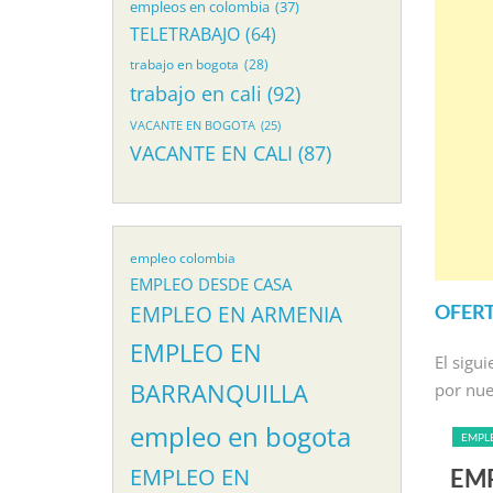
empleos en colombia
(37)
TELETRABAJO
(64)
trabajo en bogota
(28)
trabajo en cali
(92)
VACANTE EN BOGOTA
(25)
VACANTE EN CALI
(87)
empleo colombia
EMPLEO DESDE CASA
OFERT
EMPLEO EN ARMENIA
EMPLEO EN
El sigu
BARRANQUILLA
por nue
empleo en bogota
EMPL
EMPLEO EN
 SECRETARIA EN CALI
EMP