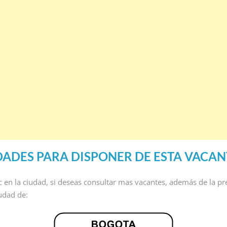
DADES PARA DISPONER DE ESTA VACAN
ic en la ciudad, si deseas consultar mas vacantes, además de la pr
iudad de: