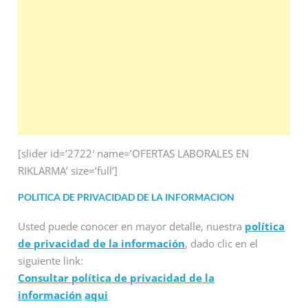
[slider id=’2722′ name=’OFERTAS LABORALES EN
RIKLARMA’ size=’full’]
POLITICA DE PRIVACIDAD DE LA INFORMACION
Usted puede conocer en mayor detalle, nuestra
política
de privacidad de la información
, dado clic en el
siguiente link:
Consultar política de privacidad de la
información
aqui