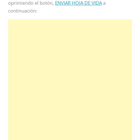
oprimiendo el botón,
ENVIAR HOJA DE VIDA
a
continuación: