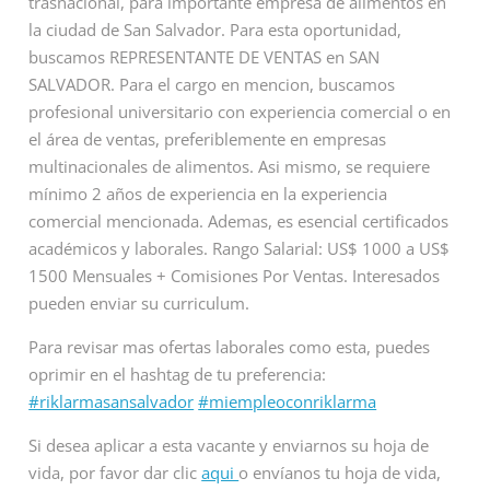
trasnacional, para importante empresa de alimentos en
la ciudad de San Salvador. Para esta oportunidad,
buscamos REPRESENTANTE DE VENTAS en SAN
SALVADOR. Para el cargo en mencion, buscamos
profesional universitario con experiencia comercial o en
el área de ventas, preferiblemente en empresas
multinacionales de alimentos. Asi mismo, se requiere
mínimo 2 años de experiencia en la experiencia
comercial mencionada. Ademas, es esencial certificados
académicos y laborales. Rango Salarial: US$ 1000 a US$
1500 Mensuales + Comisiones Por Ventas. Interesados
pueden enviar su curriculum.
Para revisar mas ofertas laborales como esta, puedes
oprimir en el hashtag de tu preferencia:
#riklarmasansalvador
#miempleoconriklarma
Si desea aplicar a esta vacante y enviarnos su hoja de
vida, por favor dar clic
aqui
o envíanos tu hoja de vida,