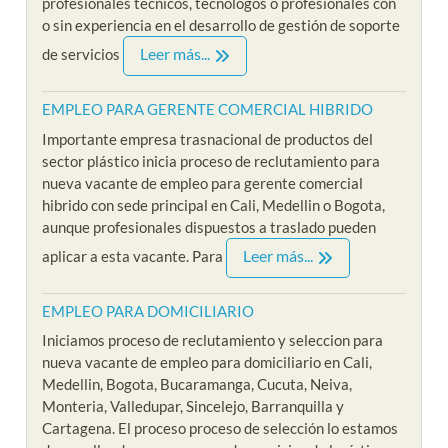
profesionales técnicos, tecnólogos o profesionales con
o sin experiencia en el desarrollo de gestión de soporte
Leer más...
de servicios
EMPLEO PARA GERENTE COMERCIAL HIBRIDO
Importante empresa trasnacional de productos del
sector plástico inicia proceso de reclutamiento para
nueva vacante de empleo para gerente comercial
hibrido con sede principal en Cali, Medellin o Bogota,
aunque profesionales dispuestos a traslado pueden
Leer más...
aplicar a esta vacante. Para
EMPLEO PARA DOMICILIARIO
Iniciamos proceso de reclutamiento y seleccion para
nueva vacante de empleo para domiciliario en Cali,
Medellin, Bogota, Bucaramanga, Cucuta, Neiva,
Monteria, Valledupar, Sincelejo, Barranquilla y
Cartagena. El proceso proceso de selección lo estamos