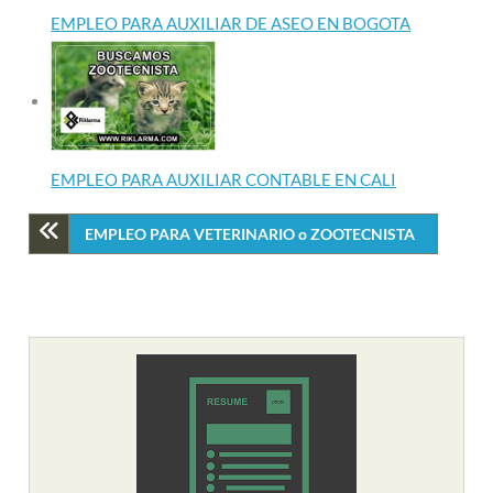
EMPLEO PARA AUXILIAR DE ASEO EN BOGOTA
EMPLEO PARA AUXILIAR CONTABLE EN CALI
EMPLEO PARA VETERINARIO o ZOOTECNISTA