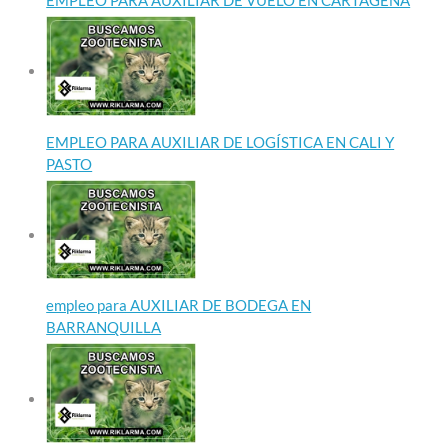
EMPLEO PARA AUXILIAR DE LOGÍSTICA EN CALI Y
PASTO
empleo para AUXILIAR DE BODEGA EN
BARRANQUILLA