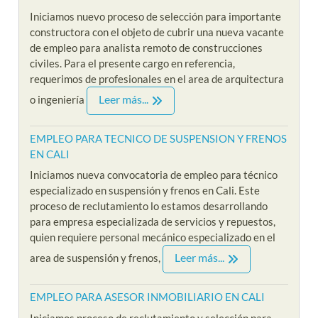
Iniciamos nuevo proceso de selección para importante
constructora con el objeto de cubrir una nueva vacante
de empleo para analista remoto de construcciones
civiles. Para el presente cargo en referencia,
requerimos de profesionales en el area de arquitectura
Leer más...
o ingeniería
EMPLEO PARA TECNICO DE SUSPENSION Y FRENOS
EN CALI
Iniciamos nueva convocatoria de empleo para técnico
especializado en suspensión y frenos en Cali. Este
proceso de reclutamiento lo estamos desarrollando
para empresa especializada de servicios y repuestos,
quien requiere personal mecánico especializado en el
Leer más...
area de suspensión y frenos,
EMPLEO PARA ASESOR INMOBILIARIO EN CALI
Iniciamos proceso de reclutamiento y selección para