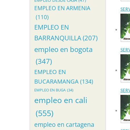
EMPLEO DESDE CASA
(47)
EMPLEO EN ARMENIA
SER
(110)
EMPLEO EN
BARRANQUILLA
(207)
empleo en bogota
SER
(347)
EMPLEO EN
BUCARAMANGA
(134)
EMPLEO EN BUGA
(34)
SER
empleo en cali
(555)
empleo en cartagena