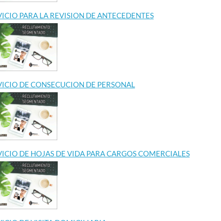
VICIO PARA LA REVISION DE ANTECEDENTES
VICIO DE CONSECUCION DE PERSONAL
VICIO DE HOJAS DE VIDA PARA CARGOS COMERCIALES