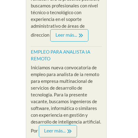
buscamos profesionales con nivel
técnico o tecnológico con
experiencia en el soporte
administrativo de áreas de
Leer más...
direccion
EMPLEO PARA ANALISTA IA
REMOTO
Iniciamos nueva convocatoria de
empleo para analista de ia remoto
para empresa multinacional de
servicios de desarrollo de
tecnologia. Para la presente
vacante, buscamos ingenieros de
software, informática o similares
con experiencia en gestión y
desarrollo de inteligencia artificial.
Leer más...
Por