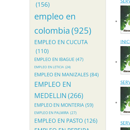
SERV
(156)
empleo en
colombia
(925)
EMPLEO EN CUCUTA
INIC
(110)
EMPLEO EN IBAGUE
(47)
EMPLEO EN LETICIA
(24)
EMPLEO EN MANIZALES
(84)
EMPLEO EN
SERV
MEDELLIN
(266)
EMPLEO EN MONTERIA
(59)
EMPLEO EN PALMIRA
(27)
EMPLEO EN PASTO
(126)
SER