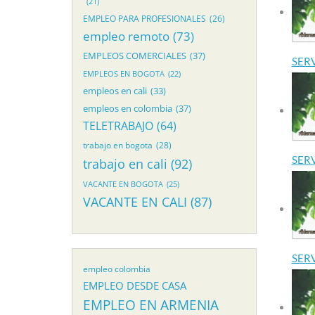
(21)
EMPLEO PARA PROFESIONALES
(26)
empleo remoto
(73)
EMPLEOS COMERCIALES
(37)
SER
EMPLEOS EN BOGOTA
(22)
empleos en cali
(33)
empleos en colombia
(37)
TELETRABAJO
(64)
trabajo en bogota
(28)
SER
trabajo en cali
(92)
VACANTE EN BOGOTA
(25)
VACANTE EN CALI
(87)
SER
empleo colombia
EMPLEO DESDE CASA
EMPLEO EN ARMENIA