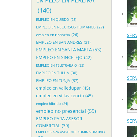
EMPLEO EN PEREIRA
(140)
EMPLEO EN QUIBDO
(25)
EMPLEO EN RECURSOS HUMANOS
(27)
SER
empleo en riohacha
(26)
EMPLEO EN SAN ANDRES
(31)
EMPLEO EN SANTA MARTA
(53)
EMPLEO EN SINCELEJO
(42)
EMPLEO EN TELETRABAJO
(23)
EMPLEO EN TULUA
(30)
SER
EMPLEO EN TUNJA
(37)
empleo en valledupar
(45)
empleo en villavicencio
(45)
empleo hibrido
(24)
empleo no presencial
(59)
EMPLEO PARA ASESOR
SER
COMERCIAL
(39)
EMPLEO PARA ASISTENTE ADMINISTRATIVO