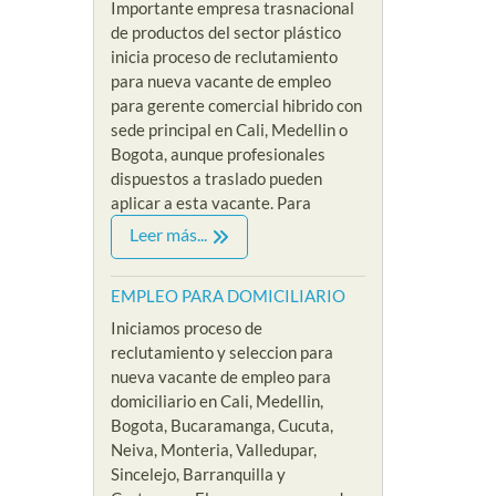
Importante empresa trasnacional
de productos del sector plástico
inicia proceso de reclutamiento
para nueva vacante de empleo
para gerente comercial hibrido con
sede principal en Cali, Medellin o
Bogota, aunque profesionales
dispuestos a traslado pueden
aplicar a esta vacante. Para
Leer más...
EMPLEO PARA DOMICILIARIO
Iniciamos proceso de
reclutamiento y seleccion para
nueva vacante de empleo para
domiciliario en Cali, Medellin,
Bogota, Bucaramanga, Cucuta,
Neiva, Monteria, Valledupar,
Sincelejo, Barranquilla y