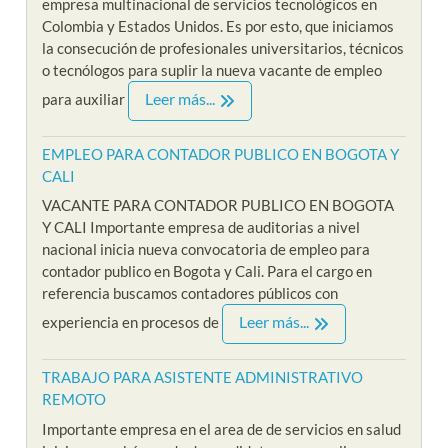
empresa multinacional de servicios tecnológicos en
Colombia y Estados Unidos. Es por esto, que iniciamos
la consecución de profesionales universitarios, técnicos
o tecnólogos para suplir la nueva vacante de empleo
Leer más...
para auxiliar
EMPLEO PARA CONTADOR PUBLICO EN BOGOTA Y
CALI
VACANTE PARA CONTADOR PUBLICO EN BOGOTA
Y CALI Importante empresa de auditorias a nivel
nacional inicia nueva convocatoria de empleo para
contador publico en Bogota y Cali. Para el cargo en
referencia buscamos contadores públicos con
Leer más...
experiencia en procesos de
TRABAJO PARA ASISTENTE ADMINISTRATIVO
REMOTO
Importante empresa en el area de de servicios en salud