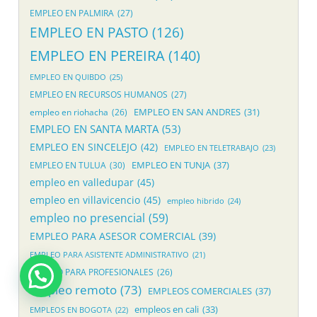
EMPLEO EN PALMIRA
(27)
EMPLEO EN PASTO
(126)
EMPLEO EN PEREIRA
(140)
EMPLEO EN QUIBDO
(25)
EMPLEO EN RECURSOS HUMANOS
(27)
EMPLEO EN SAN ANDRES
(31)
empleo en riohacha
(26)
EMPLEO EN SANTA MARTA
(53)
EMPLEO EN SINCELEJO
(42)
EMPLEO EN TELETRABAJO
(23)
EMPLEO EN TUNJA
(37)
EMPLEO EN TULUA
(30)
empleo en valledupar
(45)
empleo en villavicencio
(45)
empleo hibrido
(24)
empleo no presencial
(59)
EMPLEO PARA ASESOR COMERCIAL
(39)
EMPLEO PARA ASISTENTE ADMINISTRATIVO
(21)
EMPLEO PARA PROFESIONALES
(26)
empleo remoto
(73)
EMPLEOS COMERCIALES
(37)
empleos en cali
(33)
EMPLEOS EN BOGOTA
(22)