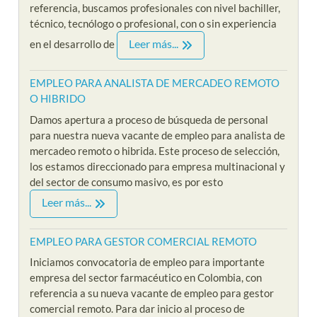
referencia, buscamos profesionales con nivel bachiller,
técnico, tecnólogo o profesional, con o sin experiencia
Leer más...
en el desarrollo de
EMPLEO PARA ANALISTA DE MERCADEO REMOTO
O HIBRIDO
Damos apertura a proceso de búsqueda de personal
para nuestra nueva vacante de empleo para analista de
mercadeo remoto o hibrida. Este proceso de selección,
los estamos direccionado para empresa multinacional y
del sector de consumo masivo, es por esto
Leer más...
EMPLEO PARA GESTOR COMERCIAL REMOTO
Iniciamos convocatoria de empleo para importante
empresa del sector farmacéutico en Colombia, con
referencia a su nueva vacante de empleo para gestor
comercial remoto. Para dar inicio al proceso de