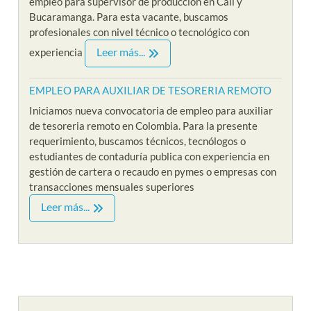
empleo para supervisor de produccion en Cali y
Bucaramanga. Para esta vacante, buscamos
profesionales con nivel técnico o tecnológico con
Leer más...
experiencia
EMPLEO PARA AUXILIAR DE TESORERIA REMOTO
Iniciamos nueva convocatoria de empleo para auxiliar
de tesoreria remoto en Colombia. Para la presente
requerimiento, buscamos técnicos, tecnólogos o
estudiantes de contaduría publica con experiencia en
gestión de cartera o recaudo en pymes o empresas con
transacciones mensuales superiores
Leer más...