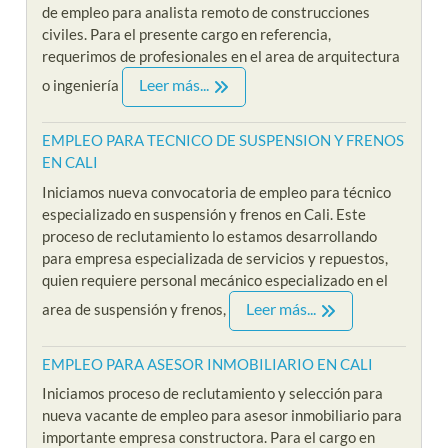
de empleo para analista remoto de construcciones
civiles. Para el presente cargo en referencia,
requerimos de profesionales en el area de arquitectura
Leer más...
o ingeniería
EMPLEO PARA TECNICO DE SUSPENSION Y FRENOS
EN CALI
Iniciamos nueva convocatoria de empleo para técnico
especializado en suspensión y frenos en Cali. Este
proceso de reclutamiento lo estamos desarrollando
para empresa especializada de servicios y repuestos,
quien requiere personal mecánico especializado en el
Leer más...
area de suspensión y frenos,
EMPLEO PARA ASESOR INMOBILIARIO EN CALI
Iniciamos proceso de reclutamiento y selección para
nueva vacante de empleo para asesor inmobiliario para
importante empresa constructora. Para el cargo en