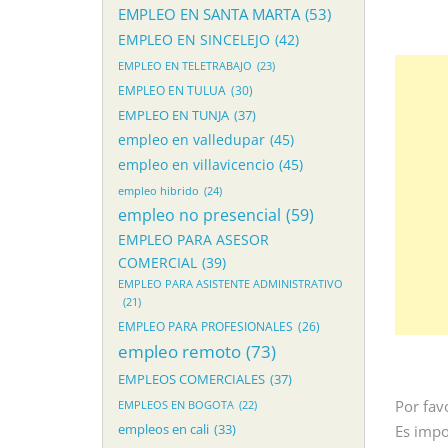
EMPLEO EN SANTA MARTA
(53)
EMPLEO EN SINCELEJO
(42)
EMPLEO EN TELETRABAJO
(23)
EMPLEO EN TULUA
(30)
EMPLEO EN TUNJA
(37)
empleo en valledupar
(45)
empleo en villavicencio
(45)
empleo hibrido
(24)
empleo no presencial
(59)
EMPLEO PARA ASESOR
COMERCIAL
(39)
EMPLEO PARA ASISTENTE ADMINISTRATIVO
(21)
EMPLEO PARA PROFESIONALES
(26)
empleo remoto
(73)
EMPLEOS COMERCIALES
(37)
Por fav
EMPLEOS EN BOGOTA
(22)
empleos en cali
(33)
Es impo