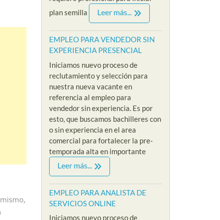
Leer más...
plan semilla
EMPLEO PARA VENDEDOR SIN
EXPERIENCIA PRESENCIAL
Iniciamos nuevo proceso de
reclutamiento y selección para
nuestra nueva vacante en
referencia al empleo para
vendedor sin experiencia. Es por
esto, que buscamos bachilleres con
o sin experiencia en el area
comercial para fortalecer la pre-
temporada alta en importante
Leer más...
EMPLEO PARA ANALISTA DE
i mismo,
SERVICIOS ONLINE
n
Iniciamos nuevo proceso de