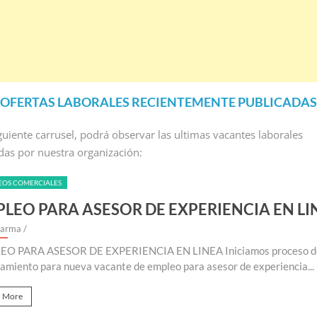
OFERTAS LABORALES RECIENTEMENTE PUBLICADAS
iguiente carrusel, podrá observar las ultimas vacantes laborales
das por nuestra organización:
EMPLEOS COMERCIALES
INEA
EMPLEO PARA AUXILIAR DE SOPOR
By Riklarma
/
de
EMPLEO PARA AUXILIAR DE SOPORTE REMOTO Iniciamo
consecución y búsqueda de personal para suplir vacante de
Read More