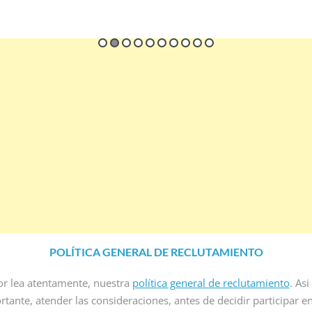
POLÍTICA GENERAL DE RECLUTAMIENTO
or lea atentamente, nuestra
política general de reclutamiento
. As
rtante, atender las consideraciones, antes de decidir participar e