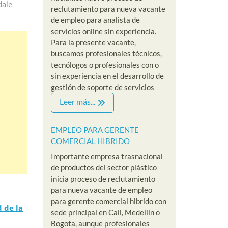
dale
reclutamiento para nueva vacante
de empleo para analista de
servicios online sin experiencia.
Para la presente vacante,
buscamos profesionales técnicos,
tecnólogos o profesionales con o
sin experiencia en el desarrollo de
gestión de soporte de servicios
Leer más...
EMPLEO PARA GERENTE
COMERCIAL HIBRIDO
Importante empresa trasnacional
de productos del sector plástico
inicia proceso de reclutamiento
para nueva vacante de empleo
para gerente comercial hibrido con
d de la
sede principal en Cali, Medellin o
Bogota, aunque profesionales