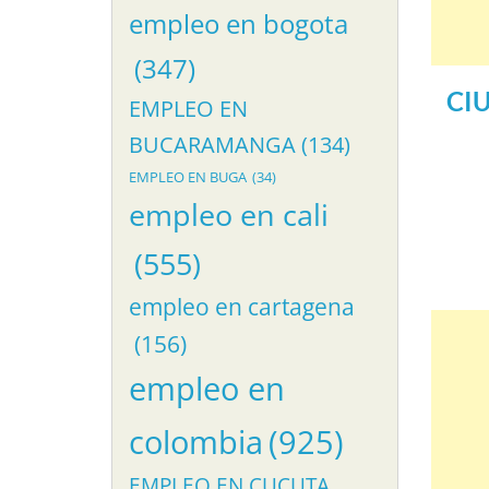
empleo en bogota
(347)
CI
EMPLEO EN
BUCARAMANGA
(134)
EMPLEO EN BUGA
(34)
empleo en cali
(555)
empleo en cartagena
(156)
empleo en
colombia
(925)
EMPLEO EN CUCUTA