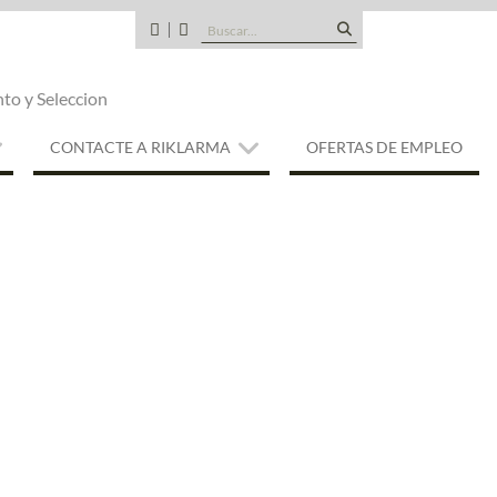
Buscar:
CANDIDATOS
QUE
TIPO
nto y Seleccion
DE
EMPRESA
SOMOS
CONTACTE A RIKLARMA
OFERTAS DE EMPLEO