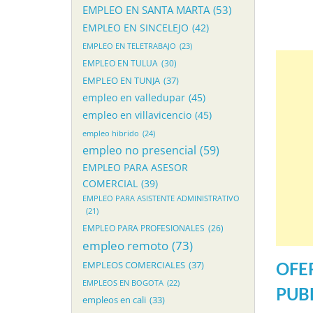
EMPLEO EN SANTA MARTA
(53)
EMPLEO EN SINCELEJO
(42)
EMPLEO EN TELETRABAJO
(23)
EMPLEO EN TULUA
(30)
EMPLEO EN TUNJA
(37)
empleo en valledupar
(45)
empleo en villavicencio
(45)
empleo hibrido
(24)
empleo no presencial
(59)
EMPLEO PARA ASESOR
COMERCIAL
(39)
EMPLEO PARA ASISTENTE ADMINISTRATIVO
(21)
EMPLEO PARA PROFESIONALES
(26)
empleo remoto
(73)
OFE
EMPLEOS COMERCIALES
(37)
EMPLEOS EN BOGOTA
(22)
PUB
empleos en cali
(33)