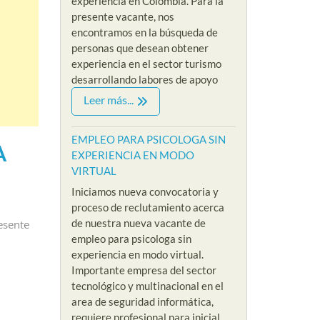
experiencia en Colombia. Para la
presente vacante, nos
encontramos en la búsqueda de
personas que desean obtener
experiencia en el sector turismo
desarrollando labores de apoyo
Leer más...
EMPLEO PARA PSICOLOGA SIN
A
EXPERIENCIA EN MODO
VIRTUAL
Iniciamos nueva convocatoria y
proceso de reclutamiento acerca
de nuestra nueva vacante de
esente
empleo para psicologa sin
experiencia en modo virtual.
Importante empresa del sector
tecnológico y multinacional en el
area de seguridad informática,
requiere profesional para inicial