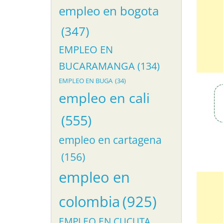
empleo en bogota
(347)
EMPLEO EN
BUCARAMANGA
(134)
EMPLEO EN BUGA
(34)
empleo en cali
(555)
empleo en cartagena
(156)
empleo en
colombia
(925)
EMPLEO EN CUCUTA