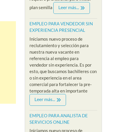
Leer más...
plan semilla
EMPLEO PARA VENDEDOR SIN
EXPERIENCIA PRESENCIAL
Iniciamos nuevo proceso de
reclutamiento y selección para
nuestra nueva vacante en
referencia al empleo para
vendedor sin experiencia. Es por
esto, que buscamos bachilleres con
o sin experiencia en el area
comercial para fortalecer la pre-
temporada alta en importante
Leer más...
EMPLEO PARA ANALISTA DE
SERVICIOS ONLINE
Iniciamos nuevo proceso de