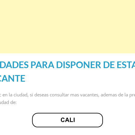
DADES PARA DISPONER DE EST
CANTE
ic en la ciudad, si deseas consultar mas vacantes, ademas de la pr
iudad de: