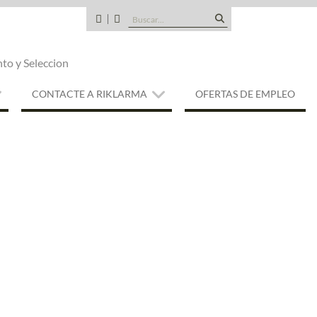
Buscar:
CANDIDATOS
QUE
TIPO
nto y Seleccion
DE
EMPRESA
SOMOS
CONTACTE A RIKLARMA
OFERTAS DE EMPLEO